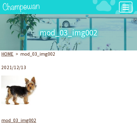
MENU
mod_03_img002
HOME
mod_03_img002
2021/12/13
mod_03_img002