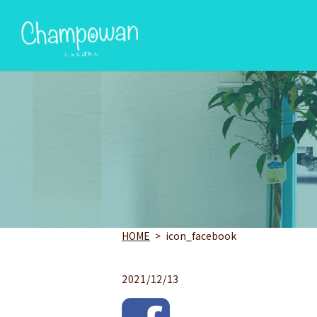
HOME
icon_facebook
2021/12/13