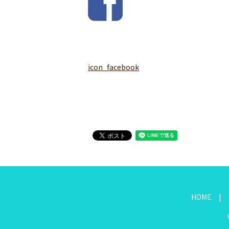
icon_facebook
HOME