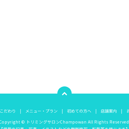
こだわり
メニュー・プラン
初めての方へ
店舗案内
Copyright © トリミングサロンChampowan All Rights Reserved