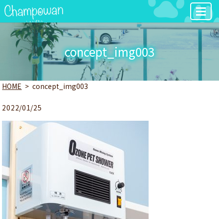
MENU
concept_img003
HOME
concept_img003
2022/01/25