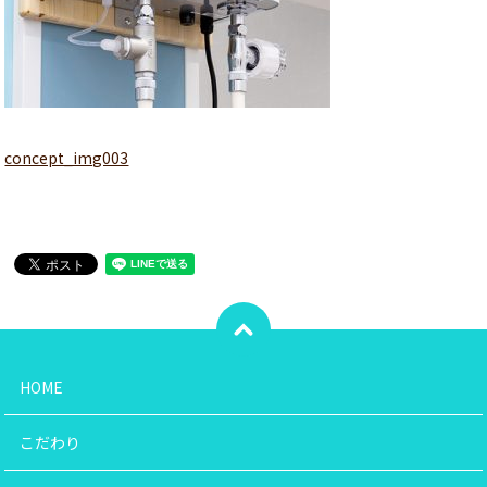
concept_img003
HOME
こだわり