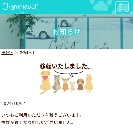
MENU
お知らせ
HOME
お知らせ
移転いたしました。
2024/10/07
いつもご利用いただき有難うございます。
挨拶が遅くなり申し訳ございません。